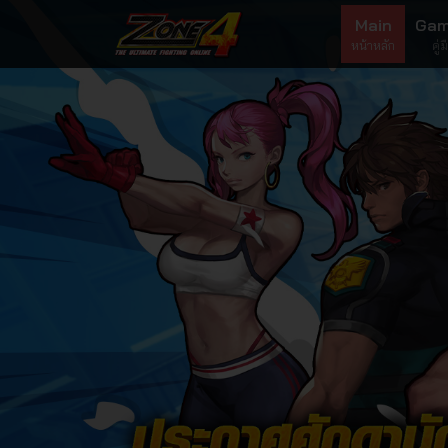
Zone4 Extreme เกมออนไล
Main
Gam
หน้าหลัก
คู่