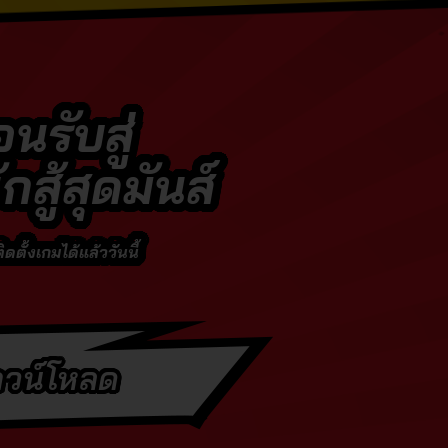
นรับสู่
กสู้สุดมันส์
ตั้งเกมได้แล้ววันนี้
วน์โหลด