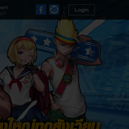
ะดับตำนาน โดย Electron
port
Login
ัญหา