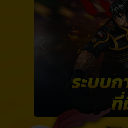
ระบบการ
ที