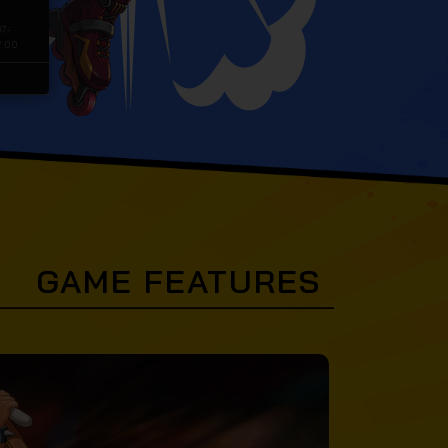
07-
7:00
GAME FEATURES