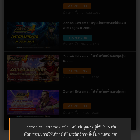
จุกๆ
PROMOTIONS
อัพเดทเมื่อ :
01-Aug-2026
Zone4 Extreme : สรุปเนื้อหาแพตช์อัปเดต
31 กรกฎาคม 2569
PATCH-NOTES
อัพเดทเมื่อ :
31-Jul-2026
Zone4 Extreme : โปรโมชั่นแพ็คเกจสุดคุ้ม
Ronin
PROMOTIONS
อัพเดทเมื่อ :
27-Jul-2026
Zone4 Extreme : โปรโมชั่นแพ็คเกจสุดคุ้ม
PROMOTIONS
อัพเดทเมื่อ :
17-Jul-2026
ข่าวทั้งหมด
Electronics Extreme จะทำการเก็บข้อมูลจากผู้ใช้บริการ เพื่อ
พัฒนาระบบการให้บริการให้มีประสิทธิภาพยิ่งขึ้น ท่านสามารถ