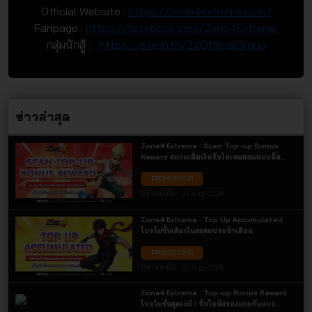
Official Website :
https://zone4extreme.com/
Fanpage :
https://facebook.com/Zone4Extreme
กลุ่มนักสู้ :
https://exe.in.th/Z4OfficialGroup
ข่าวล่าสุด
Zone4 Extreme : Scan Top-up Bonus
Reward สแกนเติมเงินรับไอเทมแถมแบบจัด
เต็ม เฉพาะการเติมเงินผ่านช่องทาง QR Code
PROMOTIONS
เท่านั้น! รับไอเทมแถมสุดคุ้ม
อัพเดทเมื่อ :
01-Aug-2026
Zone4 Extreme : Top Up Accumulated
โปรโมชั่นเติมเงินสะสมประจำเดือน
PROMOTIONS
อัพเดทเมื่อ :
01-Aug-2026
Zone4 Extreme : Top-up Bonus Reward
โปรโมชั่นสุดเปย์ ! รับโบนัสของแถมกันแบบ