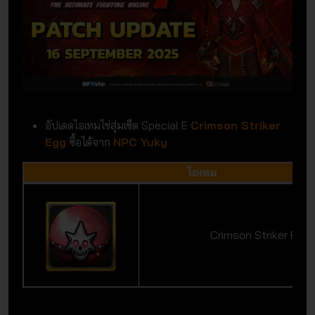
อัปเดตไอเทมไข่สุ่มเซ็ต Special E
Crimson Striker
Egg
ซื้อได้จาก
NPC Yuky
ไอเทม
Crimson Striker Egg