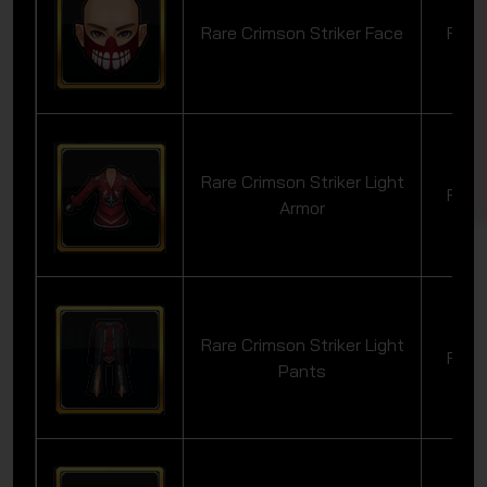
Rare Crimson Striker Face
Rare
Rare Crimson Striker Light
Rare
Armor
Rare Crimson Striker Light
Rare
Pants