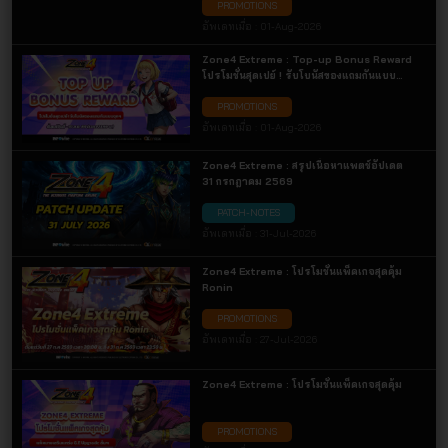
PROMOTIONS
อัพเดทเมื่อ :
01-Aug-2026
Zone4 Extreme : Top-up Bonus Reward
โปรโมชั่นสุดเปย์ ! รับโบนัสของแถมกันแบบ
จุกๆ
PROMOTIONS
อัพเดทเมื่อ :
01-Aug-2026
Zone4 Extreme : สรุปเนื้อหาแพตช์อัปเดต
31 กรกฎาคม 2569
PATCH-NOTES
อัพเดทเมื่อ :
31-Jul-2026
Zone4 Extreme : โปรโมชั่นแพ็คเกจสุดคุ้ม
Ronin
PROMOTIONS
อัพเดทเมื่อ :
27-Jul-2026
Zone4 Extreme : โปรโมชั่นแพ็คเกจสุดคุ้ม
PROMOTIONS