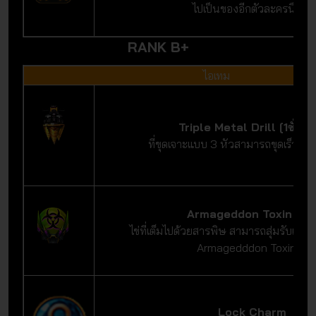
ไปเป็นของอีกตัวละครนึงได้
RANK B+
ไอเทม
Triple Metal Drill [1ชั่วโม
ที่ขุดเจาะแบบ 3 หัวสามารถขุดเร็วขึ้นเ
Armageddon Toxin Eg
ไข่ที่เต็มไปด้วยสารพิษ สามารถสุ่มรับเครื่
Armagedddon Toxinได้
Lock Charm