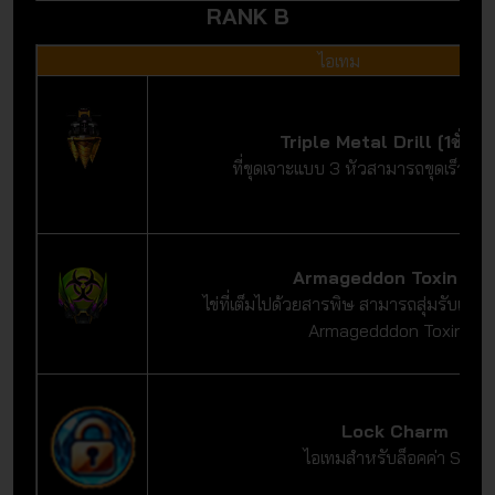
RANK B
ไอเทม
Triple Metal Drill [1ชั่วโม
ที่ขุดเจาะแบบ 3 หัวสามารถขุดเร็วขึ้นเ
Armageddon Toxin Eg
ไข่ที่เต็มไปด้วยสารพิษ สามารถสุ่มรับเครื่
Armagedddon Toxinได้
Lock Charm
ไอเทมสำหรับล็อคค่า Stat