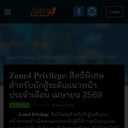
Login
ข่าวทั้งหมด
กิจกรรม
𝐙𝐨𝐧𝐞𝟒 𝐏𝐫𝐢𝐯𝐢𝐥𝐞𝐠𝐞: สิทธิพิเศษสำหรับนักสู้ระดับแนวหน้า ประจำ
เดือน เมษายน 2569
𝐙𝐨𝐧𝐞𝟒 𝐏𝐫𝐢𝐯𝐢𝐥𝐞𝐠𝐞: สิทธิพิเศษ
สำหรับนักสู้ระดับแนวหน้า
ประจำเดือน เมษายน 2569
อัพเดทเมื่อ :
15-May-2026
EVENTS
𝐙𝐨𝐧𝐞𝟒
𝐏𝐫𝐢𝐯𝐢𝐥𝐞𝐠𝐞
สิทธิพิเศษสำหรับนักสู้ระดับแนว
หน้าขาประจำ เพื่อตอบแทนเหล่านักสู้ที่ให้การสนับสนุนเกม