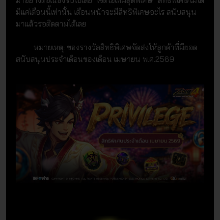
มาอย่างต่อเนื่องรับไปเลย "เซ็ตไอเทมสุดพิเศษ" สิทธิพิเศษไม่ได้
มีแค่เดือนนี้เท่านั้น เดือนหน้าจะมีสิทธิพิเศษอะไร สนับสนุน
มาแล้วรอติดตามได้เลย
หมายเหตุ: ของรางวัลสิทธิพิเศษจัดส่งให้ลูกค้าที่มียอด
สนับสนุนประจำเดือนของเดือน เมษายน พ.ศ.2569