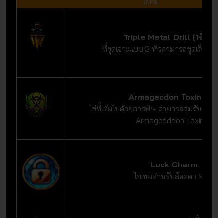
ไอเทม
Triple Metal Drill [1ชั่วโม
ที่ขุดเจาะแบบ 3 หัวสามารถขุดเร็วขึ้นเ
Armageddon Toxin Eg
ไข่ที่เต็มไปด้วยสารพิษ สามารถสุ่มรับเครื่
Armagedddon Toxinได้
Lock Charm
ไอเทมสำหรับล็อคค่า Stat