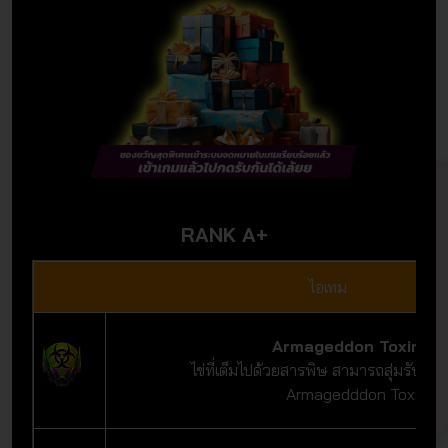
RANK A+
ไอเทม
Armageddon Toxin Eg
ไข่ที่เต็มไปด้วยสารพิษ สามารถสุ่มรับเครื
Armagedddon Toxinได้