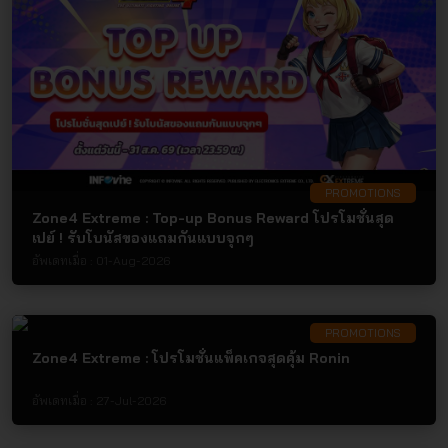
PROMOTIONS
Zone4 Extreme : Top-up Bonus Reward โปรโมชั่นสุด
เปย์ ! รับโบนัสของแถมกันแบบจุกๆ
อัพเดทเมื่อ :
01-Aug-2026
PROMOTIONS
Zone4 Extreme : โปรโมชั่นแพ็คเกจสุดคุ้ม Ronin
อัพเดทเมื่อ :
27-Jul-2026