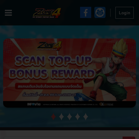
Login