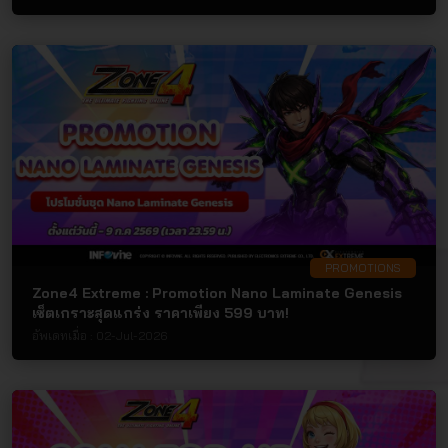
PROMOTIONS
Zone4 Extreme : Promotion Nano Laminate Genesis
เซ็ตเกราะสุดแกร่ง ราคาเพียง 599 บาท!
อัพเดทเมื่อ :
02-Jul-2026