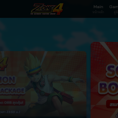
Main
Gam
หน้าหลัก
คู่