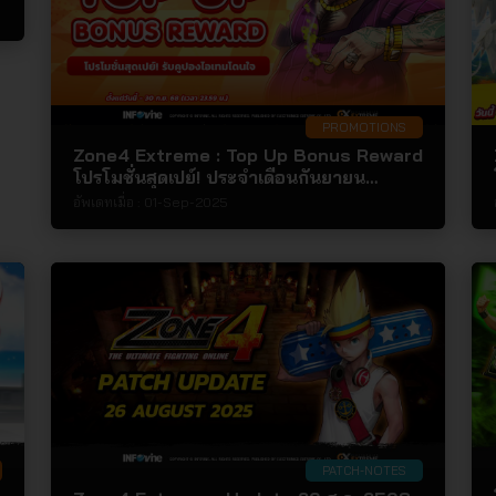
PROMOTIONS
Zone4 Extreme : Top Up Bonus Reward
โปรโมชั่นสุดเปย์! ประจำเดือนกันยายน
2568!!!!
อัพเดทเมื่อ :
01-Sep-2025
PATCH-NOTES