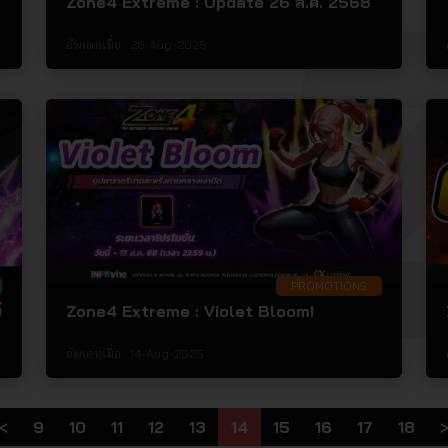
Zone4 Extreme : Update 26 ส.ค. 2568
อัพเดทเมื่อ :
26-Aug-2025
PROMOTIONS
์
Zone4 Extreme : Violet Bloom!
อัพเดทเมื่อ :
14-Aug-2025
<
9
10
11
12
13
14
15
16
17
18