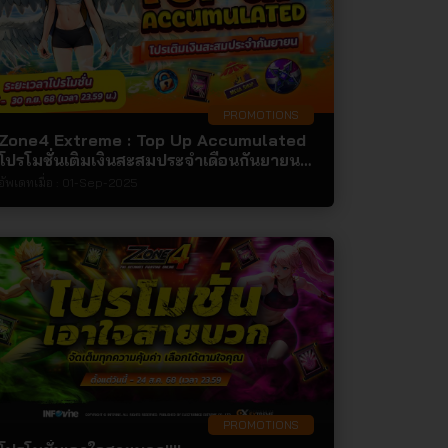
PROMOTIONS
Zone4 Extreme : Top Up Accumulated
โปรโมชั่นเติมเงินสะสมประจำเดือนกันยายน
2568!!!!
อัพเดทเมื่อ :
01-Sep-2025
PROMOTIONS