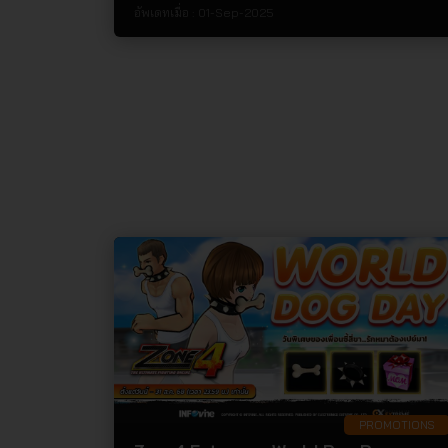
เต็มประจำเดือนกันยายน 2568!!!!
อัพเดทเมื่อ :
01-Sep-2025
PROMOTIONS