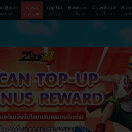
e Guide
News
Top Up
Redeem
Download
Sup
มือการเล่น
ข่าวทั้งหมด
เติมเงิน
แลกไอเทม
ดาวน์โหลด
แจ้งป